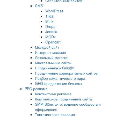
Строительных сайтов
CMS
WordPress
Tilda
Bitrix
Drupal
Joomla
MODx
Opencart
Молодой сайт
Интернет-магазин
Локальный магазин
Многоязычные сайты
Продвижение в Google
Продвижение корпоративных сайтов
Подбор семантического ядра
GEO-продвижение бизнеса
PPC-реклама
Контекстная реклама
Комплексное продвижение сайта
SMM ВКонтакте: ведение сообществ и
оформление
Таргетинговая реклама