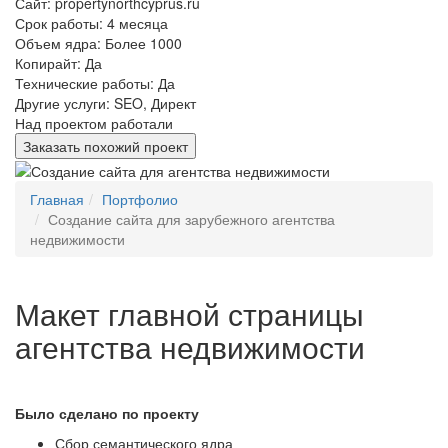
Сайт:
propertynorthcyprus.ru
Срок работы:
4 месяца
Объем ядра:
Более 1000
Копирайт:
Да
Технические работы:
Да
Другие услуги:
SEO, Директ
Над проектом работали
Заказать похожий проект
Главная
Портфолио
Создание сайта для зарубежного агентства
недвижимости
Макет главной страницы
агентства недвижимости
Было сделано по проекту
Сбор семантического ядра