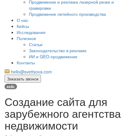
Продвижение и реклама лазерной резки и
гравировки
Продвижение литейного производства
О нас
Кейсы
Исследования
Полезное
Статьи
Законодательство в рекламе
ИИ и GEO-продвижение
Контакты
hello@svettsova.com
Заказать звонок
кейс
Создание сайта для
зарубежного агентства
недвижимости