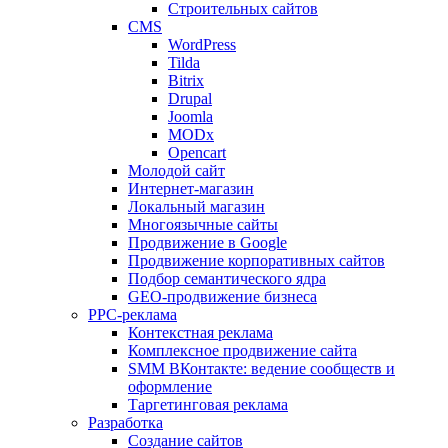
Строительных сайтов
CMS
WordPress
Tilda
Bitrix
Drupal
Joomla
MODx
Opencart
Молодой сайт
Интернет-магазин
Локальный магазин
Многоязычные сайты
Продвижение в Google
Продвижение корпоративных сайтов
Подбор семантического ядра
GEO-продвижение бизнеса
PPC-реклама
Контекстная реклама
Комплексное продвижение сайта
SMM ВКонтакте: ведение сообществ и
оформление
Таргетинговая реклама
Разработка
Создание сайтов