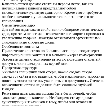
Качество статей должно стоять на первом месте, так как
потенциальные клиенты представляют собой
высокоинтеллектуальную аудиторию. Кроме этого, требуется
особое внимание к уникальности текста и защите его от
копирования.
Семантическое ядро
Для сайтов издательств свойственно обширное семантическое
ядро, при этом не всегда высокочастотные запросы приводят к
увеличению трафика. Зачастую оказываются эффективными
синонимичные ключевые слова.
Особенности контента
Привлечение клиентов по большей части происходит через
информационный контент и в меньшей - через коммерческий.
Завоевать целевую аудиторию зачастую позволяет открытый
доступ к части электронных версий книг.
Прозрачная структура
Учитывая специфику этой сферы, важно создать такую
структуру сайта и его разделов, чтобы максимально упростить
поиск нужного контента, увеличить его доступность. Степень
вложенности статей не должна быть слишком глубокой.
Имидж
Репутация издательства должна быть безупречной, чтобы
завоевать доверие клиентов. Необходимо стимулировать
существующих заказчиков к тому, чтобы они оставляли