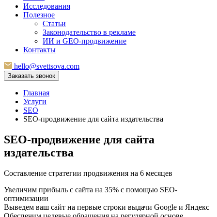
Исследования
Полезное
Статьи
Законодательство в рекламе
ИИ и GEO-продвижение
Контакты
hello@svettsova.com
Заказать звонок
Главная
Услуги
SEO
SEO-продвижение для сайта издательства
SEO-продвижение
для сайта
издательства
Составление стратегии продвижения на 6 месяцев
Увеличим прибыль с сайта на 35% с помощью SEO-
оптимизации
Выведем ваш сайт на первые строки выдачи Google и Яндекс
Обеспечим целевые обращения на регулярной основе