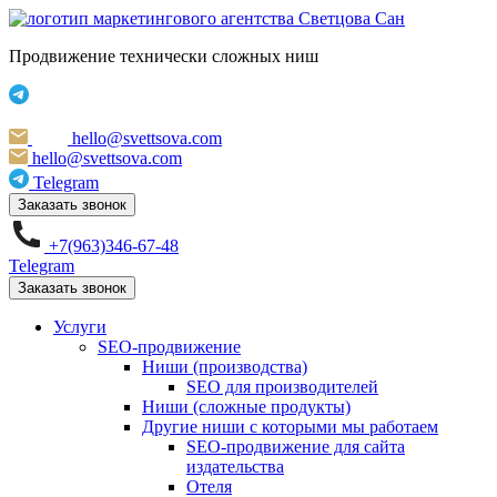
Продвижение технически сложных ниш
hello@svettsova.com
hello@svettsova.com
Telegram
Заказать звонок
+7(963)346-67-48
Telegram
Заказать звонок
Услуги
SEO-продвижение
Ниши (производства)
SEO для производителей
Ниши (сложные продукты)
Другие ниши с которыми мы работаем
SEO-продвижение для сайта
издательства
Отеля